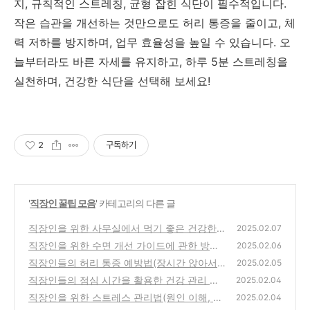
지, 규칙적인 스트레칭, 균형 잡힌 식단이 필수적입니다.
작은 습관을 개선하는 것만으로도 허리 통증을 줄이고, 체
력 저하를 방지하며, 업무 효율성을 높일 수 있습니다. 오
늘부터라도 바른 자세를 유지하고, 하루 5분 스트레칭을
실천하며, 건강한 식단을 선택해 보세요!
2
구독하기
'
직장인 꿀팁 모음
' 카테고리의 다른 글
직장인을 위한 사무실에서 먹기 좋은 건강한
2025.02.07
간식
직장인을 위한 수면 개선 가이드에 관한 방법
(0)
2025.02.06
을 소개합니다.
직장인들의 허리 통증 예방법(장시간 앉아서
(0)
2025.02.05
일할 때)
직장인들의 점심 시간을 활용한 건강 관리 팁
(0)
2025.02.04
직장인을 위한 스트레스 관리법(원인 이해, 스
(0)
2025.02.04