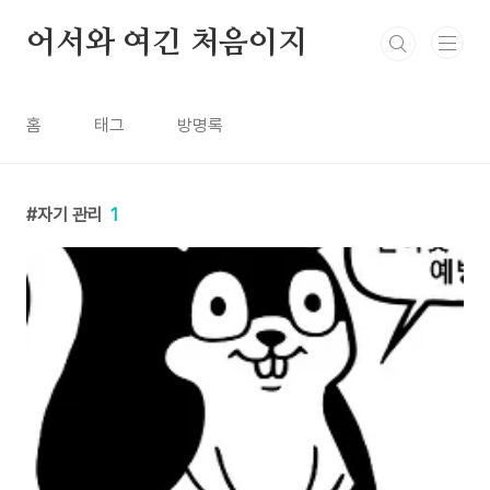
본문 바로가기
어서와 여긴 처음이지
홈
태그
방명록
자기 관리
1