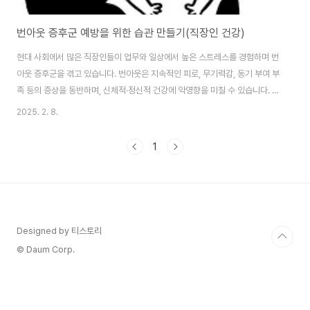
번아웃 증후군 예방을 위한 습관 만들기(직장인 건강)
현대 사회에서 많은 직장인들이 업무와 일상에서 높은 스트레스를 경험하며 번
아웃 증후군을 겪고 있습니다. 번아웃은 지속적인 피로, 무기력감, 동기 부여 부
족 등의 증상을 동반하며, 신체적·정신적 건강에 악영향을 미칠 수 있습니다. 따
라서 이러한 번아웃을 예방하기 위해서는 일상 속에서 건강한 습관을 형성하는
2025. 2. 8.
것이 중요합니다. 본 글에서는 번아웃 증후군을 예방하는 효과적인 습관에 대
해 살펴보겠습니다.1. 건강한 일과 생활 균형 유지하기번아웃을 예방하기 위해
1
서는 업무와 개인 생활의 균형을 맞추는 것이 중요합니다. 많은 직장인들이 업
무에 몰두하다 보면 자연스럽게 개인 시간을 소홀히 하게 되며, 이는 피로와 스
트레스 누적으로 이어집니다. 따라서 업무 시간과 휴식 시간을 명확히 구분하
고, 퇴근 후에는 개인적인 취미 ..
Designed by 티스토리
© Daum Corp.